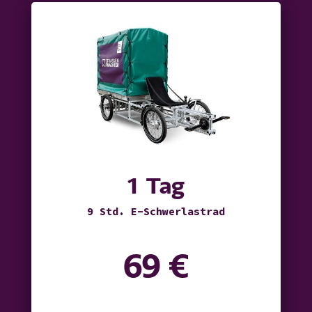
1 Tag
9 Std. E-Schwerlastrad
69 €