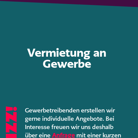
Vermietung an
Gewerbe
Bizz!
Gewerbetreibenden erstellen wir
gerne individuelle Angebote. Bei
Interesse freuen wir uns deshalb
über eine
Anfrage
mit einer kurzen